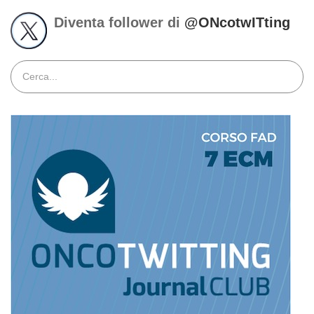
Diventa follower di
@ONcotwITting