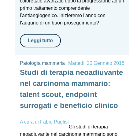
colorettale avanzato dopo la progressione ad un
primo trattamento comprendente
l'antiangiogenico. Inizieremo l'anno con
l'augurio di un buon proseguimento?
Leggi tutto
Patologia mammaria
Martedì, 20 Gennaio 2015
Studi di terapia neoadiuvante
nel carcinoma mammario:
talent scout, endpoint
surrogati e beneficio clinico
A cura di
Fabio Puglisi
Gli studi di terapia
neoadiuvante nel carcinoma mammario sono