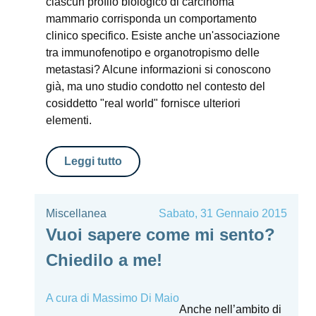
ciascun profilo biologico di carcinoma
mammario corrisponda un comportamento
clinico specifico. Esiste anche un'associazione
tra immunofenotipo e organotropismo delle
metastasi? Alcune informazioni si conoscono
già, ma uno studio condotto nel contesto del
cosiddetto "real world" fornisce ulteriori
elementi.
Leggi tutto
Miscellanea
Sabato, 31 Gennaio 2015
Vuoi sapere come mi sento?
Chiedilo a me!
A cura di
Massimo Di Maio
Anche nell’ambito di