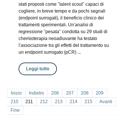
stati proposti come "talent scout" capaci di
cogliere, in breve tempo e da pochi segnali
(endpoint surrogati), il beneficio clinico dei
trattamenti sperimentali. Un'analisi di
regressione "pesata" condotta su 29 studi di
chemioterapia neoadiuvante ha testato
l'associazione tra gli effetti del trattamento su
un endpoint surrogato (pCR) ...
Leggi tutto
Inizio
Indietro
206
207
208
209
210
211
212
213
214
215
Avanti
Fine