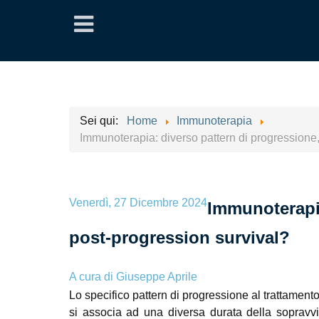
Sei qui:
Home
Immunoterapia
Immunoterapia: diverso pattern di progressione,
Venerdì, 27 Dicembre 2024
Immunoterapia
post-progression survival?
A cura di
Giuseppe Aprile
Lo specifico pattern di progressione al trattamen
si associa ad una diversa durata della sopravv