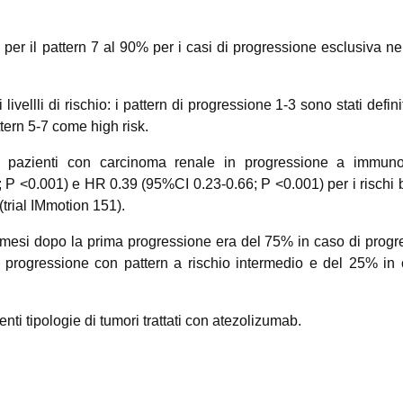
er il pattern 7 al 90% per i casi di progressione esclusiva ne
 livellli di rischio: i pattern di progressione 1-3 sono stati defin
ttern 5-7 come high risk.
 pazienti con carcinoma renale in progressione a immuno
 P <0.001) e HR 0.39 (95%CI 0.23-0.66; P <0.001) per i rischi
(trial IMmotion 151).
2 mesi dopo la prima progressione era del 75% in caso di progr
 progressione con pattern a rischio intermedio e del 25% in 
enti tipologie di tumori trattati con atezolizumab.