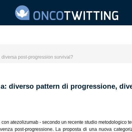
 diversa post-progression survival?
: diverso pattern di progressione, div
to con atezolizumab - secondo un recente studio metodologico t
ivenza post-progressione. La proposta di una nuova categori