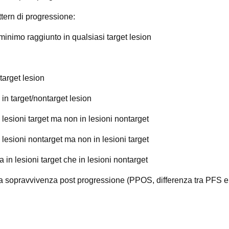
attern di progressione:
minimo raggiunto in qualsiasi target lesion
target lesion
n target/nontarget lesion
lesioni target ma non in lesioni nontarget
lesioni nontarget ma non in lesioni target
in lesioni target che in lesioni nontarget
 la sopravvivenza post progressione (PPOS, differenza tra PFS e