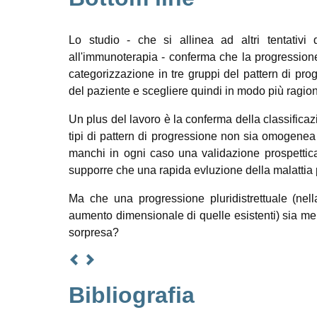
Lo studio - che si allinea ad altri tentativi 
all'immunoterapia - conferma che la progression
categorizzazione in tre gruppi del pattern di pro
del paziente e scegliere quindi in modo più ragion
Un plus del lavoro è la conferma della classificaz
tipi di pattern di progressione non sia omogenea per
manchi in ogni caso una validazione prospettic
supporre che una rapida evluzione della malattia
Ma che una progressione pluridistrettuale (ne
aumento dimensionale di quelle esistenti) sia me
sorpresa?
Bibliografia