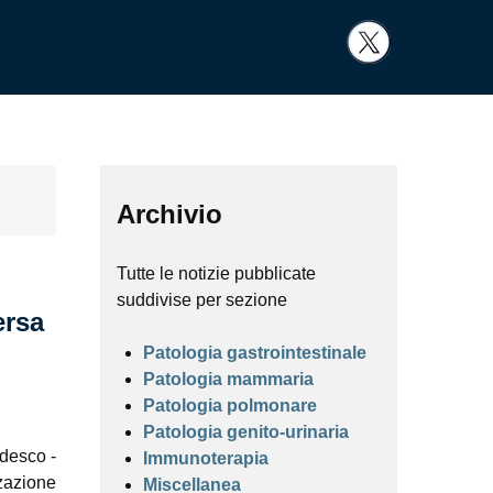
Archivio
Tutte le notizie pubblicate
suddivise per sezione
ersa
Patologia gastrointestinale
Patologia mammaria
Patologia polmonare
Patologia genito-urinaria
edesco -
Immunoterapia
zazione
Miscellanea