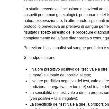
Lo studio prevedeva l’inclusione di pazienti adulti
sospetti per tumori ginecologici, polmonari o del t
natura osservazionale. In altre parole, i pazienti 
protocollo prevedeva un prelievo di sangue perifer
risultato rispetto all’esito delle procedure diagno
completamento della fase diagnostica o comunque
Per evitare bias, l’analisi sul sangue periferico è 
Gli endpoint erano:
Il valore predittivo positivo del test, vale a dir
tumore) sul totale dei positivi al test;
Il valore predittivo negativo del test, vale a di
tradizionale negativa per tumore) sul totale dei 
La sensibilità del test, vale a dire la proporzion
(veri positivi + falsi negativi);
La specificità del test, vale a dire la proporzio