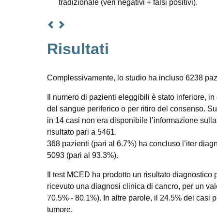
tradizionale (veri negativi + falsi positivi).
Risultati
Complessivamente, lo studio ha incluso 6238 pazient
Il numero di pazienti eleggibili è stato inferiore,
del sangue periferico o per ritiro del consenso. Su
in 14 casi non era disponibile l’informazione sulla 
risultato pari a 5461.
368 pazienti (pari al 6.7%) ha concluso l’iter diag
5093 (pari al 93.3%).
Il test MCED ha prodotto un risultato diagnostico 
ricevuto una diagnosi clinica di cancro, per un val
70.5% - 80.1%). In altre parole, il 24.5% dei casi p
tumore.