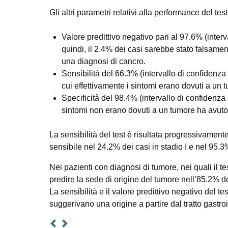
Gli altri parametri relativi alla performance del test
Valore predittivo negativo pari al 97.6% (inter
quindi, il 2.4% dei casi sarebbe stato falsamen
una diagnosi di cancro.
Sensibilità del 66.3% (intervallo di confidenz
cui effettivamente i sintomi erano dovuti a un t
Specificità del 98.4% (intervallo di confidenza
sintomi non erano dovuti a un tumore ha avuto un
La sensibilità del test è risultata progressivamente 
sensibile nel 24.2% dei casi in stadio I e nel 95.3%
Nei pazienti con diagnosi di tumore, nei quali il test
predire la sede di origine del tumore nell’85.2% de
La sensibilità e il valore predittivo negativo del tes
suggerivano una origine a partire dal tratto gastro