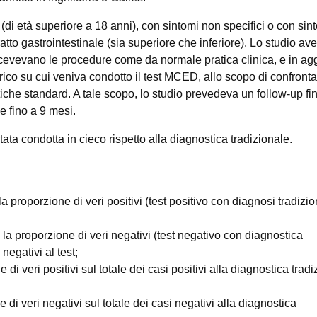
 (di età superiore a 18 anni), con sintomi non specifici o con sin
ratto gastrointestinale (sia superiore che inferiore). Lo studio a
ricevevano le procedure come da normale pratica clinica, e in agg
ico su cui veniva condotto il test MCED, allo scopo di confronta
stiche standard. A tale scopo, lo studio prevedeva un follow-up fin
 fino a 9 mesi.
stata condotta in cieco rispetto alla diagnostica tradizionale.
e la proporzione di veri positivi (test positivo con diagnosi tradizio
re la proporzione di veri negativi (test negativo con diagnostica
negativi al test;
e di veri positivi sul totale dei casi positivi alla diagnostica trad
ne di veri negativi sul totale dei casi negativi alla diagnostica