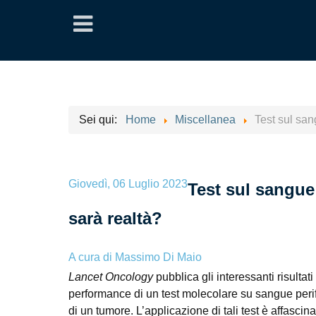
Sei qui:
Home
Miscellanea
Test sul san
Giovedì, 06 Luglio 2023
Test sul sangue
sarà realtà?
A cura di
Massimo Di Maio
Lancet Oncology
pubblica gli interessanti risulta
performance di un test molecolare su sangue perif
di un tumore. L’applicazione di tali test è affasc