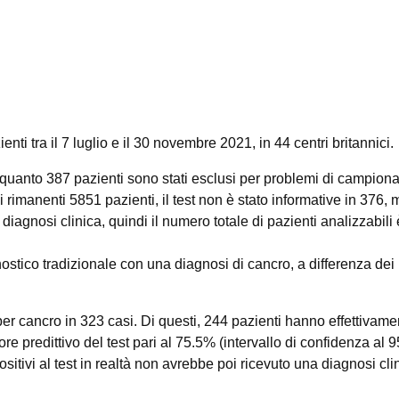
i tra il 7 luglio e il 30 novembre 2021, in 44 centri britannici.
 in quanto 387 pazienti sono stati esclusi per problemi di campio
i rimanenti 5851 pazienti, il test non è stato informative in 376, 
diagnosi clinica, quindi il numero totale di pazienti analizzabili 
nostico tradizionale con una diagnosi di cancro, a differenza dei 
per cancro in 323 casi. Di questi, 244 pazienti hanno effettivame
ore predittivo del test pari al 75.5% (intervallo di confidenza al 
ositivi al test in realtà non avrebbe poi ricevuto una diagnosi cli