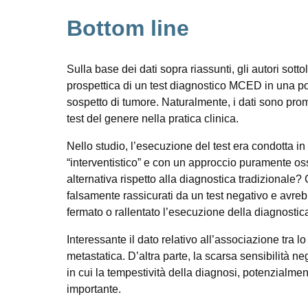
Bottom line
Sulla base dei dati sopra riassunti, gli autori sot
prospettica di un test diagnostico MCED in una po
sospetto di tumore. Naturalmente, i dati sono prom
test del genere nella pratica clinica.
Nello studio, l’esecuzione del test era condotta in
“interventistico” e con un approccio puramente os
alternativa rispetto alla diagnostica tradizionale
falsamente rassicurati da un test negativo e avreb
fermato o rallentato l’esecuzione della diagnostica
Interessante il dato relativo all’associazione tra lo
metastatica. D’altra parte, la scarsa sensibilità ne
in cui la tempestività della diagnosi, potenzialm
importante.