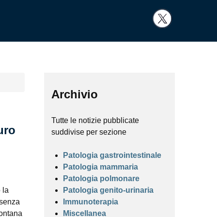
Archivio
Tutte le notizie pubblicate
uro
suddivise per sezione
Patologia gastrointestinale
Patologia mammaria
Patologia polmonare
 la
Patologia genito-urinaria
esenza
Immunoterapia
lontana
Miscellanea