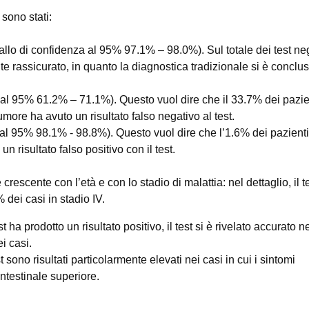
 sono stati:
vallo di confidenza al 95% 97.1% – 98.0%). Sul totale dei test neg
te rassicurato, in quanto la diagnostica tradizionale si è conclu
a al 95% 61.2% – 71.1%). Questo vuol dire che il 33.7% dei pazie
umore ha avuto un risultato falso negativo al test.
 al 95% 98.1% - 98.8%). Questo vuol dire che l’1.6% dei pazienti 
 risultato falso positivo con il test.
crescente con l’età e con lo stadio di malattia: nel dettaglio, il t
 dei casi in stadio IV.
 ha prodotto un risultato positivo, il test si è rivelato accurato n
i casi.
t sono risultati particolarmente elevati nei casi in cui i sintomi
intestinale superiore.