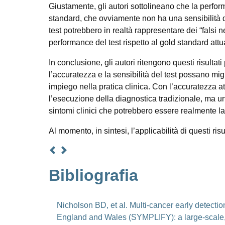
Giustamente, gli autori sottolineano che la performa
standard, che ovviamente non ha una sensibilità del
test potrebbero in realtà rappresentare dei “falsi n
performance del test rispetto al gold standard attu
In conclusione, gli autori ritengono questi risultat
l’accuratezza e la sensibilità del test possano mi
impiego nella pratica clinica. Con l’accuratezza at
l’esecuzione della diagnostica tradizionale, ma un
sintomi clinici che potrebbero essere realmente la
Al momento, in sintesi, l’applicabilità di questi ris
Bibliografia
Nicholson BD, et al. Multi-cancer early detection
England and Wales (SYMPLIFY): a large-scale, 