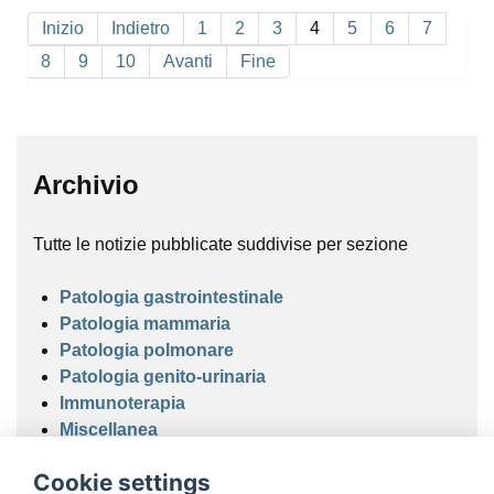
Inizio
Indietro
1
2
3
4
5
6
7
8
9
10
Avanti
Fine
Archivio
Tutte le notizie pubblicate suddivise per sezione
Patologia gastrointestinale
Patologia mammaria
Patologia polmonare
Patologia genito-urinaria
Immunoterapia
Miscellanea
Cookie settings