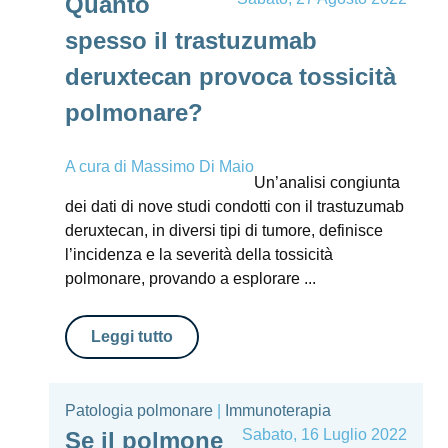
Quanto
spesso il trastuzumab
deruxtecan provoca tossicità
polmonare?
A cura di
Massimo Di Maio
Un’analisi congiunta
dei dati di nove studi condotti con il trastuzumab
deruxtecan, in diversi tipi di tumore, definisce
l’incidenza e la severità della tossicità
polmonare, provando a esplorare ...
Leggi tutto
Patologia polmonare
|
Immunoterapia
Sabato, 16 Luglio 2022
Se il polmone