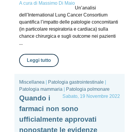
A cura di
Massimo Di Maio
Un’analisi
dell’International Lung Cancer Consortium
quantifica l’impatto delle patologie concomitanti
(in particolare respiratoria e cardiaca) sulla
chance chirurgica e sugli outcome nei pazienti
...
Leggi tutto
Miscellanea
|
Patologia gastrointestinale
|
Patologia mammaria
|
Patologia polmonare
Sabato, 19 Novembre 2022
Quando i
farmaci non sono
ufficialmente approvati
nonostante le evidenze