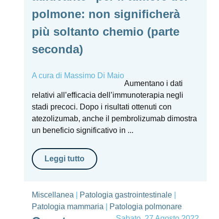
polmone: non significherà
più soltanto chemio (parte
seconda)
A cura di
Massimo Di Maio
Aumentano i dati
relativi all’efficacia dell’immunoterapia negli
stadi precoci. Dopo i risultati ottenuti con
atezolizumab, anche il pembrolizumab dimostra
un beneficio significativo in ...
Leggi tutto
Miscellanea
|
Patologia gastrointestinale
|
Patologia mammaria
|
Patologia polmonare
Sabato, 27 Agosto 2022