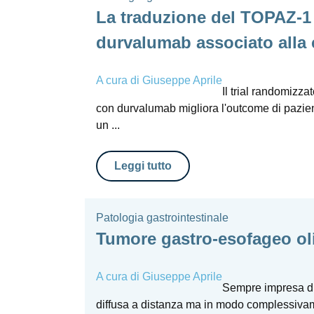
La traduzione del TOPAZ-1 n
durvalumab associato alla c
A cura di
Giuseppe Aprile
Il trial randomiz
con durvalumab migliora l'outcome di pazie
un ...
Leggi tutto
Patologia gastrointestinale
Tumore gastro-esofageo ol
A cura di
Giuseppe Aprile
Sempre impresa diff
diffusa a distanza ma in modo complessivame