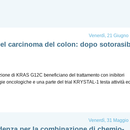
Venerdì, 21 Giugno
l carcinoma del colon: dopo sotorasib
ione di KRAS G12C beneficiano del trattamento con inibitori
ogie oncologiche e una parte del trial KRYSTAL-1 testa attività ed 
Venerdì, 31 Maggio
denza per la combinazione di chemio-