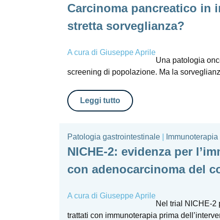
Carcinoma pancreatico in in
stretta sorveglianza?
A cura di
Giuseppe Aprile
Una patologia onco
screening di popolazione. Ma la sorveglianza 
Leggi tutto
Patologia gastrointestinale
|
Immunoterapia
NICHE-2: evidenza per l’im
con adenocarcinoma del c
A cura di
Giuseppe Aprile
Nel trial NICHE-2 p
trattati con immunoterapia prima dell’interve