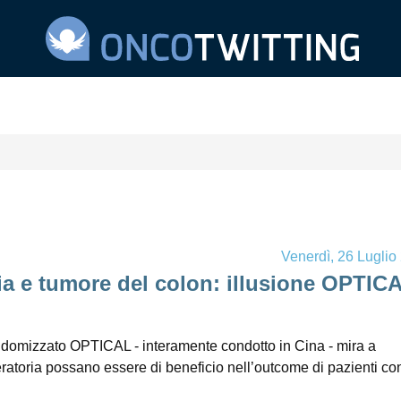
Venerdì, 26 Luglio
ia e tumore del colon: illusione OPTIC
I randomizzato OPTICAL - interamente condotto in Cina - mira a
ratoria possano essere di beneficio nell’outcome di pazienti co