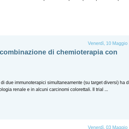
Venerdì, 10 Maggio
 combinazione di chemioterapia con
zzo di due immunoterapici simultaneamente (su target diversi) ha 
gia renale e in alcuni carcinomi colorettali. Il trial ...
Venerdì, 03 Maggio