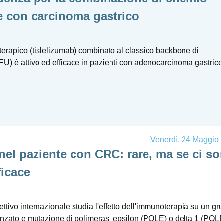
e con carcinoma gastrico
rapico (tislelizumab) combinato al classico backbone di
U) è attivo ed efficace in pazienti con adenocarcinoma gastric
Venerdì, 24 Maggio
el paziente con CRC: rare, ma se ci s
ficace
ettivo internazionale studia l'effetto dell'immunoterapia su un g
anzato e mutazione di polimerasi epsilon (POLE) o delta 1 (POL