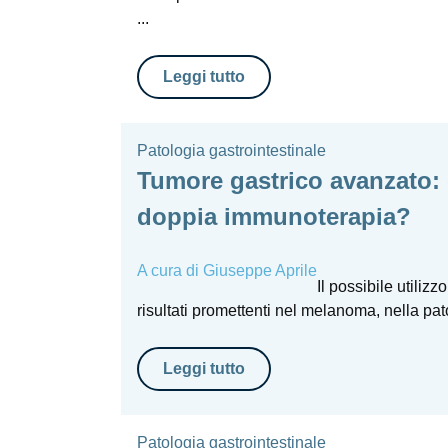
...
Leggi tutto
Patologia gastrointestinale
Tumore gastrico avanzato:
doppia immunoterapia?
A cura di
Giuseppe Aprile
Il possibile utili
risultati promettenti nel melanoma, nella patolo
Leggi tutto
Patologia gastrointestinale