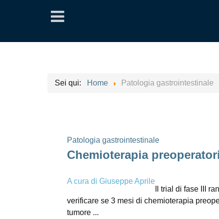
Sei qui:
Home
Patologia gastrointestinale
Patologia gastrointestinale
Chemioterapia preoperator
A cura di
Giuseppe Aprile
Il trial di fase II
verificare se 3 mesi di chemioterapia preope
tumore ...