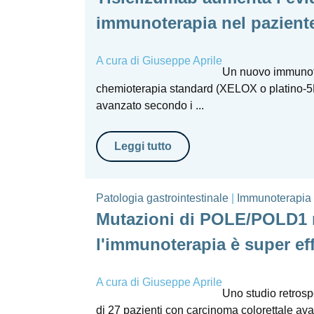
immunoterapia nel pazient
A cura di
Giuseppe Aprile
Un nuovo immunote
chemioterapia standard (XELOX o platino-5F
avanzato secondo i ...
Leggi tutto
Patologia gastrointestinale
|
Immunoterapia
Mutazioni di POLE/POLD1 n
l'immunoterapia è super ef
A cura di
Giuseppe Aprile
Uno studio retrosp
di 27 pazienti con carcinoma colorettale av