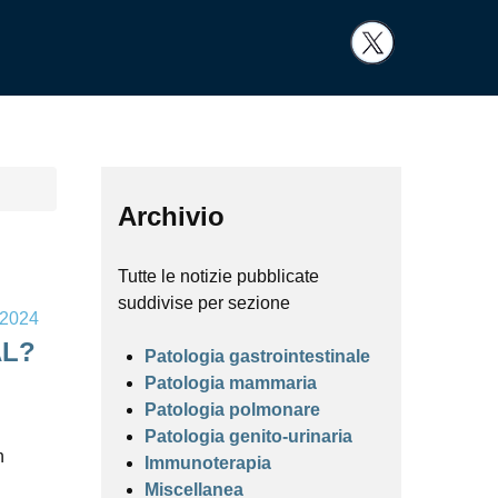
Archivio
Tutte le notizie pubblicate
suddivise per sezione
 2024
AL?
Patologia gastrointestinale
Patologia mammaria
Patologia polmonare
Patologia genito-urinaria
n
Immunoterapia
Miscellanea