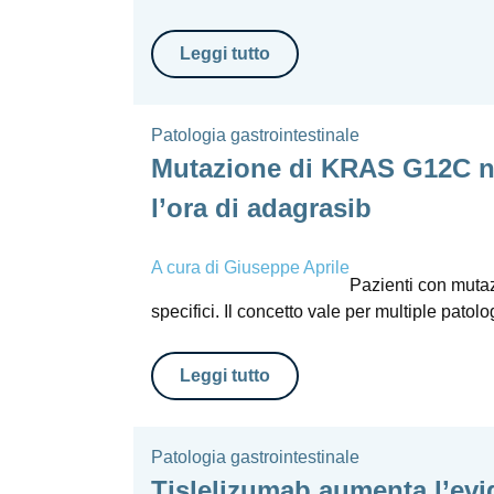
Leggi tutto
Patologia gastrointestinale
Mutazione di KRAS G12C ne
l’ora di adagrasib
A cura di
Giuseppe Aprile
Pazienti con mutaz
specifici. Il concetto vale per multiple patol
Leggi tutto
Patologia gastrointestinale
Tislelizumab aumenta l’evi