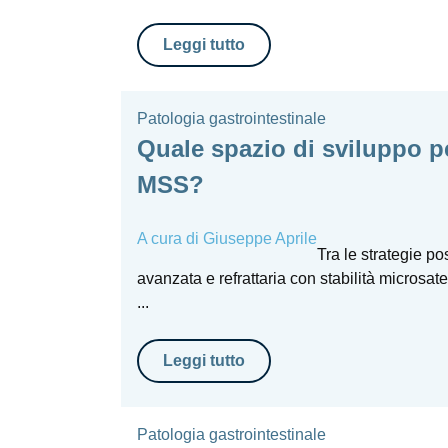
Leggi tutto
Patologia gastrointestinale
Quale spazio di sviluppo p
MSS?
A cura di
Giuseppe Aprile
Tra le strategie po
avanzata e refrattaria con stabilità microsa
...
Leggi tutto
Patologia gastrointestinale