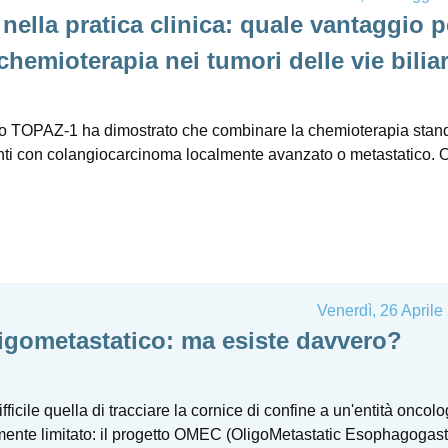
ella pratica clinica: quale vantaggio p
hemioterapia nei tumori delle vie bilia
zato TOPAZ-1 ha dimostrato che combinare la chemioterapia stan
nti con colangiocarcinoma localmente avanzato o metastatico. 
Venerdì, 26 Aprile
igometastatico: ma esiste davvero?
icile quella di tracciare la cornice di confine a un'entità oncolo
nte limitato: il progetto OMEC (OligoMetastatic Esophagogastri