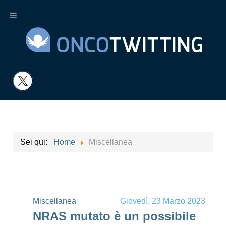
Sei qui:
Home
Miscellanea
Miscellanea
Giovedì, 23 Marzo 2023
NRAS mutato è un possibile