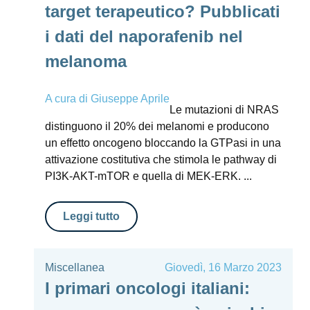
target terapeutico? Pubblicati
i dati del naporafenib nel
melanoma
A cura di
Giuseppe Aprile
Le mutazioni di NRAS
distinguono il 20% dei melanomi e producono
un effetto oncogeno bloccando la GTPasi in una
attivazione costitutiva che stimola le pathway di
PI3K-AKT-mTOR e quella di MEK-ERK. ...
Leggi tutto
Miscellanea
Giovedì, 16 Marzo 2023
I primari oncologi italiani: